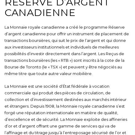
RÉSERVE D’ARGENT
CANADIENNE
La Monnaie royale canadienne a créé le programme Réserve
d’argent canadienne pour offrir un instrument de placement de
transactions boursières, qui suit le prix de l’argent et qui donne
aux investisseurs institutionnels et individuels de meilleures
possibilités d’investir directement dans l’argent. Les Reçus de
transactions boursières (les « RTB ») sont inscrits à la cote de la
Bourse de Toronto (le « TSX ») et peuvent y être négociés au
même titre que toute autre valeur mobilière.
La Monnaie est une société d’État fédérale à vocation
commerciale qui produit des pièces de circulation, de
collection et d’investissement destinées aux marchés intérieur
et étrangers. Depuis 1908, la Monnaie royale canadienne s’est
forgé une réputation internationale en matière de qualité,
d’excellence et de sécurité. La Monnaie exploite des affineries
d’or et d’argent offrant une gamme de services qui va de
l’affinage et du titrage jusqu’à l’entreposage sécurisé de l’or et