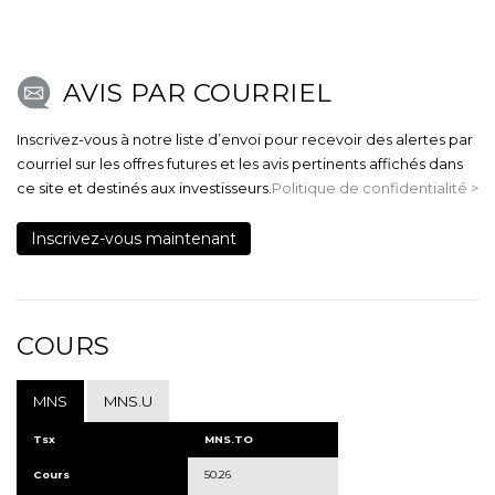
AVIS PAR COURRIEL
Inscrivez-vous à notre liste d’envoi pour recevoir des alertes par
courriel sur les offres futures et les avis pertinents affichés dans
ce site et destinés aux investisseurs.
Politique de confidentialité >
Inscrivez-vous maintenant
COURS
MNS
MNS.U
Tsx
MNS.TO
Cours
50.26