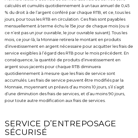
calculés et cumulés quotidiennement à un taux annuel de 0,45
% du droit à de l’argent conféré par chaque RTB, et ce, tous les
jours, pour tous les RTB en circulation. Ces frais sont payables
mensuellement à terme échu le 15e jour de chaque mois (ou si
ce n’est pas un jour ouvrable, le jour ouvrable suivant). Tous les
mois, ce jour-là, la Monnaie retirera le montant en produits
d’investissement en argent nécessaire pour acquitter les frais de
service exigibles à l’égard des RTB pour le mois précédent. En
conséquence, la quantité de produits d’investissement en
argent sous-jacents pour chaque RTB diminuera
quotidiennement à mesure que les frais de service sont
accumulés. Les frais de service peuvent être modifiés par la
Monnaie, moyennant un préavis d’au moins 10 jours, s’il s’agit
d’une diminution des frais de services, et d’au moins 90 jours,
pour toute autre modification aux frais de services.
SERVICE D’ENTREPOSAGE
SÉCURISÉ