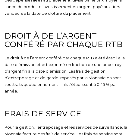
des dépenses liées au placement, divisé par le prix moyen à
l’once du produit d’investissement en argent payé aux tiers
vendeurs à la date de clôture du placement.
DROIT À DE L’ARGENT
CONFÉRÉ PAR CHAQUE RTB
Le droit à de l’argent conféré par chaque RTB a été établi à la
date d’émission et est exprimé en fraction de une once troy
d’argent fin à la date d’émission. Les frais de gestion,
d’entreposage et de garde imposés par la Monnaie en sont
soustraits quotidiennement ― ils s’établissent à 0,45 % par
année.
FRAIS DE SERVICE
Pour la gestion, l'entreposage et les services de surveillance, la
Monnaie facture des frais de service. Les frais de service sont