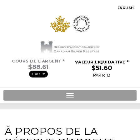
ENGLISH
COURS DE L’ARGENT *
VALEUR LIQUIDATIVE *
CAD
PAR RTB
Toggle
navigation
À PROPOS DE LA