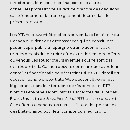
directement leur conseiller financier ou d’autres
conseillers professionnels avant de prendre des décisions
sur le fondement des renseignements fournis dans le
présent site Web.
Les RTB ne peuvent être offerts ou vendus à l’extérieur du
Canada que dans des circonstances qui ne constituent
pas un appel public à l’épargne ou un placement aux
termes des lois du territoire où les RTB doivent être offerts
ou vendus. Les souscripteurs éventuels qui ne sont pas
des résidents du Canada doivent communiquer avec leur
conseiller financier afin de déterminer si les RTB dont il est
question dans le présent site Web peuvent être vendus
légalement dans leur territoire de résidence. Les RTB
n’ont pas été ni ne seront inscrits aux termes de la loi des
États-Unis intitulée
Securities Act of 1933
, et ils ne peuvent
être offerts ou vendus aux États‑Unis ou à des personnes
des États-Unis ou pour leur compte ou à leur profit.