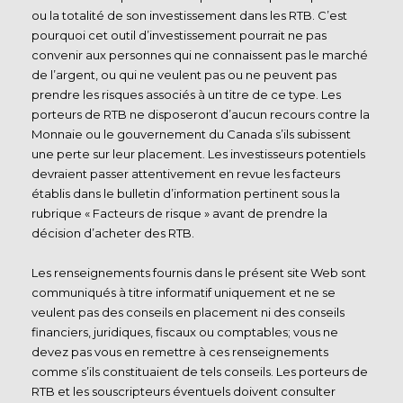
ou la totalité de son investissement dans les RTB. C’est
pourquoi cet outil d’investissement pourrait ne pas
convenir aux personnes qui ne connaissent pas le marché
de l’argent, ou qui ne veulent pas ou ne peuvent pas
prendre les risques associés à un titre de ce type. Les
porteurs de RTB ne disposeront d’aucun recours contre la
Monnaie ou le gouvernement du Canada s’ils subissent
une perte sur leur placement. Les investisseurs potentiels
devraient passer attentivement en revue les facteurs
établis dans le bulletin d’information pertinent sous la
rubrique « Facteurs de risque » avant de prendre la
décision d’acheter des RTB.
Les renseignements fournis dans le présent site Web sont
communiqués à titre informatif uniquement et ne se
veulent pas des conseils en placement ni des conseils
financiers, juridiques, fiscaux ou comptables; vous ne
devez pas vous en remettre à ces renseignements
comme s’ils constituaient de tels conseils. Les porteurs de
RTB et les souscripteurs éventuels doivent consulter