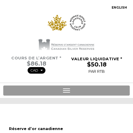
ENGLISH
COURS DE L’ARGENT *
VALEUR LIQUIDATIVE *
CAD
PAR RTB
Toggle
navigation
Réserve d’or canadienne