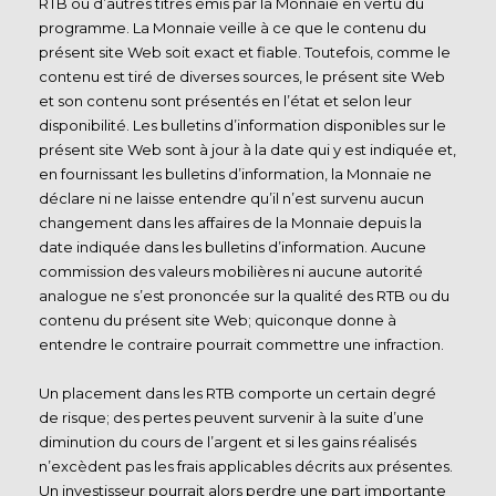
RTB ou d’autres titres émis par la Monnaie en vertu du
programme. La Monnaie veille à ce que le contenu du
présent site Web soit exact et fiable. Toutefois, comme le
contenu est tiré de diverses sources, le présent site Web
et son contenu sont présentés en l’état et selon leur
disponibilité. Les bulletins d’information disponibles sur le
présent site Web sont à jour à la date qui y est indiquée et,
en fournissant les bulletins d’information, la Monnaie ne
déclare ni ne laisse entendre qu’il n’est survenu aucun
changement dans les affaires de la Monnaie depuis la
date indiquée dans les bulletins d’information. Aucune
commission des valeurs mobilières ni aucune autorité
analogue ne s’est prononcée sur la qualité des RTB ou du
contenu du présent site Web; quiconque donne à
entendre le contraire pourrait commettre une infraction.
Un placement dans les RTB comporte un certain degré
de risque; des pertes peuvent survenir à la suite d’une
diminution du cours de l’argent et si les gains réalisés
n’excèdent pas les frais applicables décrits aux présentes.
Un investisseur pourrait alors perdre une part importante