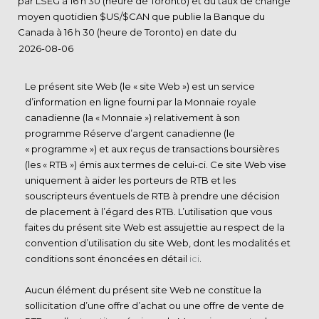
par LSEG à 16 h 30 (heure de Toronto) et du taux de change
moyen quotidien $US/$CAN que publie la Banque du
Canada à 16 h 30 (heure de Toronto) en date du
Le présent site Web (le « site Web ») est un service
d’information en ligne fourni par la Monnaie royale
canadienne (la « Monnaie ») relativement à son
programme Réserve d’argent canadienne (le
« programme ») et aux reçus de transactions boursières
(les « RTB ») émis aux termes de celui-ci. Ce site Web vise
uniquement à aider les porteurs de RTB et les
souscripteurs éventuels de RTB à prendre une décision
de placement à l’égard des RTB. L’utilisation que vous
faites du présent site Web est assujettie au respect de la
convention d’utilisation du site Web, dont les modalités et
conditions sont énoncées en détail
ici
.
Aucun élément du présent site Web ne constitue la
sollicitation d’une offre d’achat ou une offre de vente de