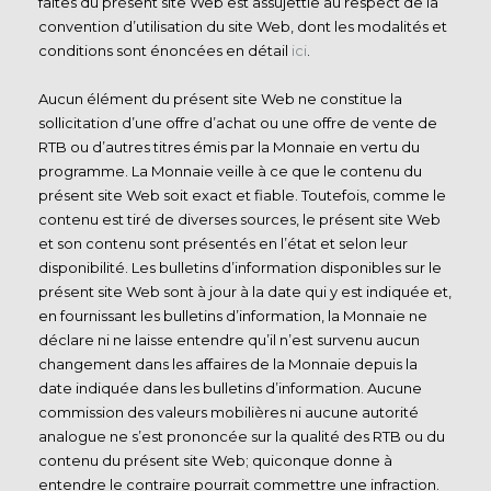
faites du présent site Web est assujettie au respect de la
convention d’utilisation du site Web, dont les modalités et
conditions sont énoncées en détail
ici
.
Aucun élément du présent site Web ne constitue la
sollicitation d’une offre d’achat ou une offre de vente de
RTB ou d’autres titres émis par la Monnaie en vertu du
programme. La Monnaie veille à ce que le contenu du
présent site Web soit exact et fiable. Toutefois, comme le
contenu est tiré de diverses sources, le présent site Web
et son contenu sont présentés en l’état et selon leur
disponibilité. Les bulletins d’information disponibles sur le
présent site Web sont à jour à la date qui y est indiquée et,
en fournissant les bulletins d’information, la Monnaie ne
déclare ni ne laisse entendre qu’il n’est survenu aucun
changement dans les affaires de la Monnaie depuis la
date indiquée dans les bulletins d’information. Aucune
commission des valeurs mobilières ni aucune autorité
analogue ne s’est prononcée sur la qualité des RTB ou du
contenu du présent site Web; quiconque donne à
entendre le contraire pourrait commettre une infraction.