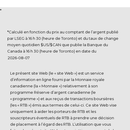
*
*Calculé en fonction du prix au comptant de l’argent publié
par LSEG à 16 h 30 (heure de Toronto) et du taux de change
moyen quotidien $US/$CAN que publie la Banque du
Canada à 16 h 30 (heure de Toronto) en date du
Le présent site Web (le « site Web ») est un service
d’information en ligne fourni par la Monnaie royale
canadienne (la « Monnaie ») relativement à son
programme Réserve d’argent canadienne (le
« programme ») et aux reçus de transactions boursières
(les « RTB ») émis aux termes de celui-ci. Ce site Web vise
uniquement à aider les porteurs de RTB et les
souscripteurs éventuels de RTB à prendre une décision
de placement à l’égard des RTB. L’utilisation que vous