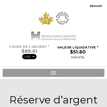
ENGLISH
COURS DE L’ARGENT *
VALEUR LIQUIDATIVE *
CAD
PAR RTB
Toggle
navigation
Réserve d’argent