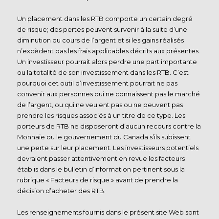
Un placement dans les RTB comporte un certain degré
de risque; des pertes peuvent survenir à la suite d’une
diminution du cours de l’argent et si les gains réalisés
n’excèdent pas les frais applicables décrits aux présentes.
Un investisseur pourrait alors perdre une part importante
ou la totalité de son investissement dans les RTB. C’est
pourquoi cet outil d’investissement pourrait ne pas
convenir aux personnes qui ne connaissent pas le marché
de l’argent, ou qui ne veulent pas ou ne peuvent pas
prendre les risques associés à un titre de ce type. Les
porteurs de RTB ne disposeront d’aucun recours contre la
Monnaie ou le gouvernement du Canada s’ils subissent
une perte sur leur placement. Les investisseurs potentiels
devraient passer attentivement en revue les facteurs
établis dans le bulletin d’information pertinent sous la
rubrique « Facteurs de risque » avant de prendre la
décision d’acheter des RTB.
Les renseignements fournis dans le présent site Web sont