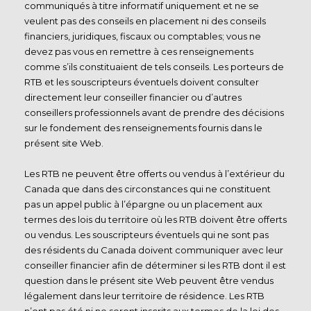
communiqués à titre informatif uniquement et ne se
veulent pas des conseils en placement ni des conseils
financiers, juridiques, fiscaux ou comptables; vous ne
devez pas vous en remettre à ces renseignements
comme s’ils constituaient de tels conseils. Les porteurs de
RTB et les souscripteurs éventuels doivent consulter
directement leur conseiller financier ou d’autres
conseillers professionnels avant de prendre des décisions
sur le fondement des renseignements fournis dans le
présent site Web.
Les RTB ne peuvent être offerts ou vendus à l’extérieur du
Canada que dans des circonstances qui ne constituent
pas un appel public à l’épargne ou un placement aux
termes des lois du territoire où les RTB doivent être offerts
ou vendus. Les souscripteurs éventuels qui ne sont pas
des résidents du Canada doivent communiquer avec leur
conseiller financier afin de déterminer si les RTB dont il est
question dans le présent site Web peuvent être vendus
légalement dans leur territoire de résidence. Les RTB