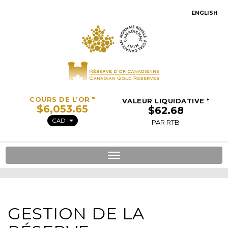
ENGLISH
COURS DE L’OR *
VALEUR LIQUIDATIVE *
CAD
PAR RTB
Toggle
navigation
GESTION DE LA