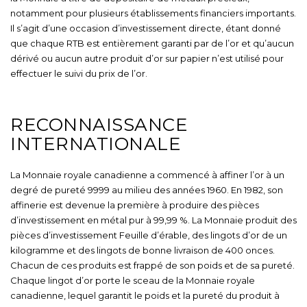
notamment pour plusieurs établissements financiers importants.
Il s’agit d’une occasion d’investissement directe, étant donné
que chaque RTB est entièrement garanti par de l’or et qu’aucun
dérivé ou aucun autre produit d’or sur papier n’est utilisé pour
effectuer le suivi du prix de l’or.
RECONNAISSANCE
INTERNATIONALE
La Monnaie royale canadienne a commencé à affiner l’or à un
degré de pureté 9999 au milieu des années 1960. En 1982, son
affinerie est devenue la première à produire des pièces
d’investissement en métal pur à 99,99 %. La Monnaie produit des
pièces d’investissement Feuille d’érable, des lingots d’or de un
kilogramme et des lingots de bonne livraison de 400 onces.
Chacun de ces produits est frappé de son poids et de sa pureté.
Chaque lingot d’or porte le sceau de la Monnaie royale
canadienne, lequel garantit le poids et la pureté du produit à