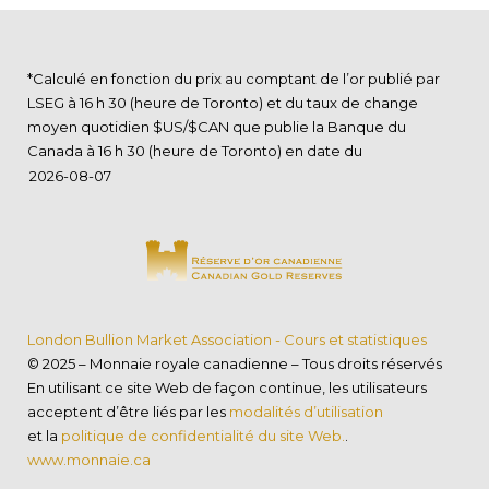
*Calculé en fonction du prix au comptant de l’or publié par
LSEG à 16 h 30 (heure de Toronto) et du taux de change
moyen quotidien $US/$CAN que publie la Banque du
Canada à 16 h 30 (heure de Toronto) en date du
London Bullion Market Association - Cours et statistiques
© 2025 – Monnaie royale canadienne – Tous droits réservés
En utilisant ce site Web de façon continue, les utilisateurs
acceptent d’être liés par les
modalités d’utilisation
et la
politique de confidentialité du site Web.
.
www.monnaie.ca