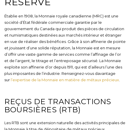
RÉSERVE
Établie en 1908, la Monnaie royale canadienne (MRC) est une
société d’État fédérale commerciale garantie par le
gouvernement du Canada qui produit des pièces de circulation
et numismatiques destinées aux marchés intérieur et étranger
en vue de réaliser des bénéfices. Grâce à son affinerie de pointe
et jouissant d’une solide réputation, la Monnaie est en mesure
d’offrir une vaste gamme de services comme l’affinage de l’or
et de l’argent, le titrage et l’entreposage sécurisé. La Monnaie
exploite son affinerie d’or depuis 1911, qui est d’ailleurs l’une des
plus imposantes de l’industrie. Renseignez-vous davantage
sur
l’expertise de la Monnaie en matière de métaux précieux
.
REÇUS DE TRANSACTIONS
BOURSIÈRES (RTB)
Les RTB sont une extension naturelle des activités principales de
la Monnaie à titre de dépositaire de métaux précieux,